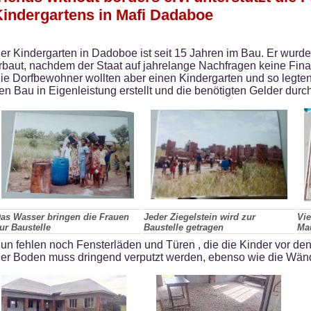
indergartens in Mafi Dadaboe
er Kindergarten in Dadoboe ist seit 15 Jahren im Bau. Er wurde
rbaut, nachdem der Staat auf jahrelange Nachfragen keine Finan
ie Dorfbewohner wollten aber einen Kindergarten und so legten
en Bau in Eigenleistung erstellt und die benötigten Gelder durc
as Wasser bringen die Frauen
Jeder Ziegelstein wird zur
Vie
ur Baustelle
Baustelle getragen
Ma
un fehlen noch Fensterläden und Türen , die die Kinder vor de
er Boden muss dringend verputzt werden, ebenso wie die Wän