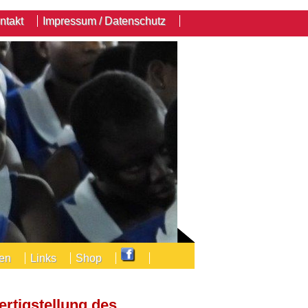
ntakt
Impressum / Datenschutz
den
Links
Shop
Fertigstellung des