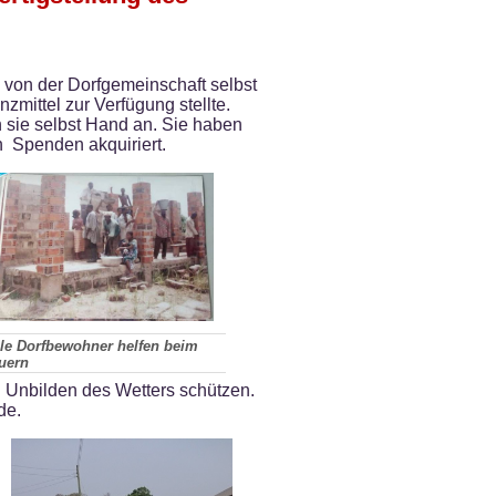
 von der Dorfgemeinschaft selbst
zmittel zur Verfügung stellte.
 sie selbst Hand an. Sie haben
h Spenden akquiriert.
le Dorfbewohner helfen beim
uern
n Unbilden des Wetters schützen.
de.