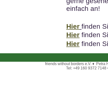
gerne gesehe
einfach an!
Hier
finden Si
Hier
finden S
Hier
finden S
friends without borders e.V. ♦ Petra
Tel: +49 160 9372 7148 