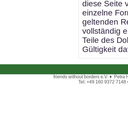
diese Seite 
einzelne For
geltenden Re
vollständig 
Teile des Do
Gültigkeit d
friends without borders e.V. ♦ Petra
Tel: +49 160 9372 7148 