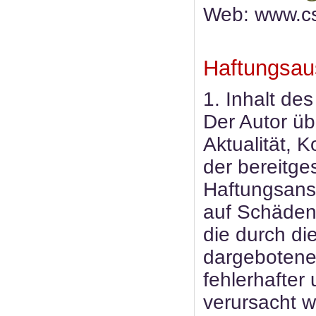
Web: www.c
Haftungsau
1. Inhalt de
Der Autor üb
Aktualität, K
der bereitge
Haftungsans
auf Schäden 
die durch di
dargebotene
fehlerhafter
verursacht w