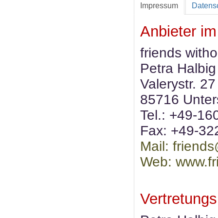
Impressum
Datens
Anbieter im
friends witho
Petra Halbig
Valerystr. 27
85716 Unter
Tel.: +49-1
Fax: +49-3
Mail:
friend
Web: www.fr
Vertretungs