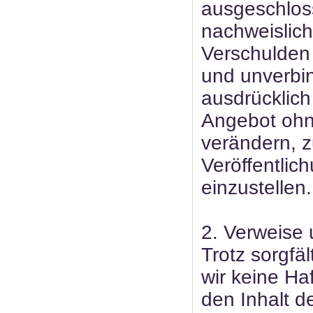
ausgeschloss
nachweislich
Verschulden 
und unverbin
ausdrücklich
Angebot ohn
verändern, z
Veröffentlic
einzustellen.
2. Verweise 
Trotz sorgfä
wir keine Haf
den Inhalt de