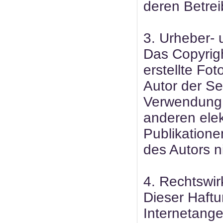
deren Betrei
3. Urheber-
Das Copyrigh
erstellte Fot
Autor der Se
Verwendung d
anderen ele
Publikatione
des Autors ni
4. Rechtswi
Dieser Haftu
Internetange