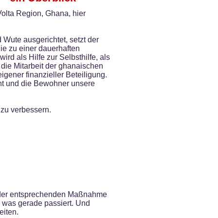
 Volta Region, Ghana, hier
Wute ausgerichtet, setzt der
e zu einer dauerhaften
rd als Hilfe zur Selbsthilfe, als
e die Mitarbeit der ghanaischen
igener finanzieller Beteiligung.
eht und die Bewohner unsere
 zu verbessern.
ei der entsprechenden Maßnahme
 was gerade passiert. Und
eiten.