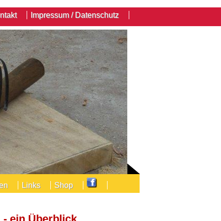
ntakt
Impressum / Datenschutz
den
Links
Shop
 - ein Überblick