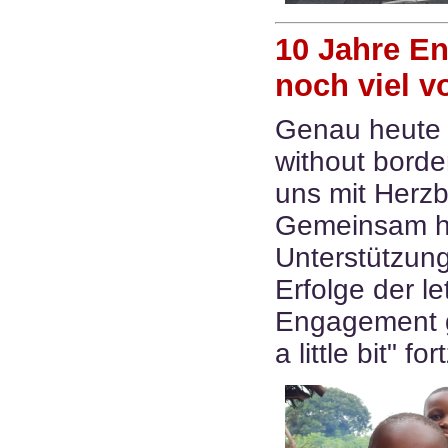
10 Jahre En
noch viel v
Genau heute 
without borde
uns mit Herzb
Gemeinsam hab
Unterstützung
Erfolge der l
Engagement g
a little bit" f