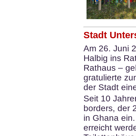
Stadt Unter
Am 26. Juni 2
Halbig ins Ra
Rathaus – ge
gratulierte z
der Stadt ei
Seit 10 Jahren
borders, der 2
in Ghana ein.
erreicht werd