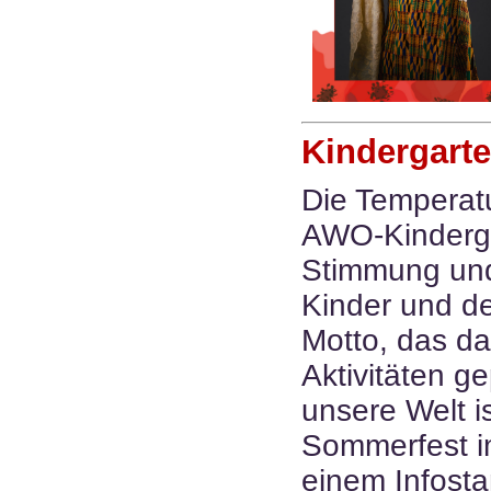
Kindergarte
Die Temperat
AWO-Kinderga
Stimmung und
Kinder und de
Motto, das d
Aktivitäten g
unsere Welt i
Sommerfest i
einem Infosta