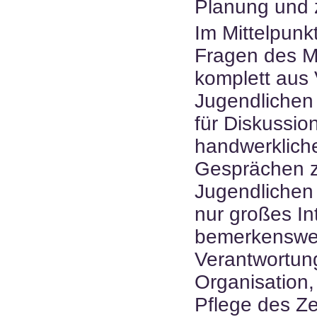
Planung und 
Im Mittelpunk
Fragen des 
komplett aus 
Jugendlichen
für Diskussio
handwerkliche
Gesprächen ze
Jugendlichen 
nur großes In
bemerkenswer
Verantwortun
Organisation
Pflege des Z