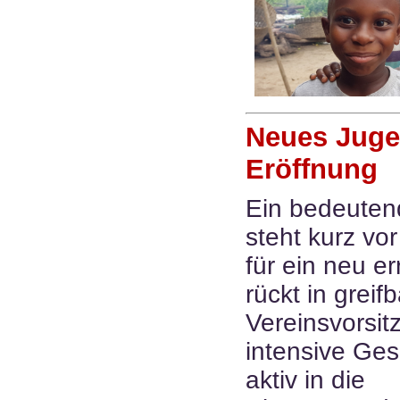
Neues Juge
Eröffnung
Ein bedeutend
steht kurz vo
für ein neu e
rückt in grei
Vereinsvorsit
intensive Ges
aktiv in die