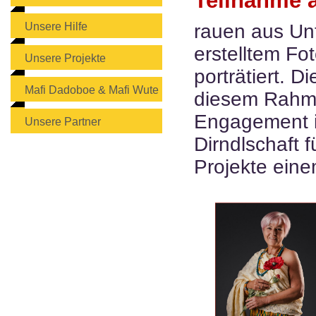
Teilnahme 
Unsere Hilfe
rauen aus Unt
erstelltem Fo
Unsere Projekte
porträtiert. D
Mafi Dadoboe & Mafi Wute
diesem Rahmen
Engagement i
Unsere Partner
Dirndlschaft f
Projekte ein