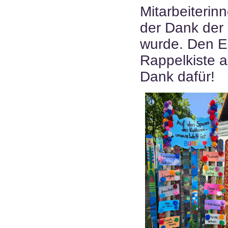
Mitarbeiterin
der Dank de
wurde. Den E
Rappelkiste an
Dank dafür!