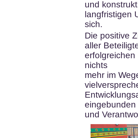
und konstrukt
langfristigen
sich.
Die positive
aller Beteilig
erfolgreiche
nichts
mehr im Wege. 
vielversprech
Entwicklungsa
eingebunden
und Verantwo