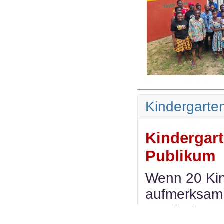
Kindergarten
Kindergart
Publikum
Wenn 20 Kind
aufmerksam
stattfinden.