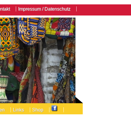
ntakt
Impressum / Datenschutz
den
Links
Shop